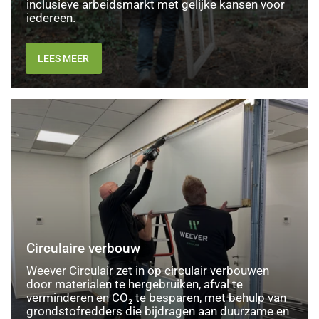
inclusieve arbeidsmarkt met gelijke kansen voor
iedereen.
LEES MEER
Circulaire
verbouw
Circulaire verbouw
Weever Circulair zet in op circulair verbouwen
door materialen te hergebruiken, afval te
verminderen en CO₂ te besparen, met behulp van
grondstofredders die bijdragen aan duurzame en