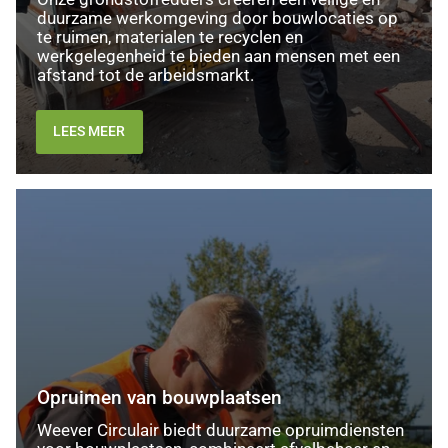
duurzame werkomgeving door bouwlocaties op
te ruimen, materialen te recyclen en
werkgelegenheid te bieden aan mensen met een
afstand tot de arbeidsmarkt.
LEES MEER
Opruimen
van
bouwplaatsen
Opruimen van bouwplaatsen
Weever Circulair biedt duurzame opruimdiensten