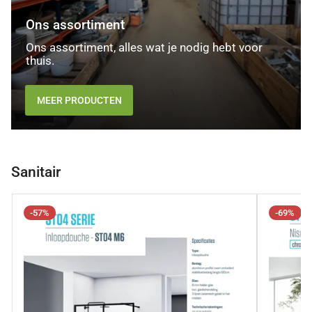
Ons assortiment
Ons assortiment, alles wat je nodig hebt voor
thuis.
MEER PRODUCTEN
Sanitair
-57%
-69%