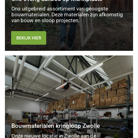
Ons uitgebreid assortiment van geoogste
bouwmaterialen. Deze materialen zijn afkomstig
van bouw en sloop projecten.
BEKIJK HIER
Bouwmaterialen
kringloop
Zwolle
Bouwmaterialen kringloop Zwolle
Onze nieuwe locatie in Zwolle aan de