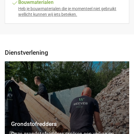
Bouwmaterialen
Heb je bouwmaterialen die je momenteel niet gebruikt
wellicht kunnen wij iets beteken.
Dienstverlening
Grondstofredders
Grondstofredders
Onze grondstofredders creëren een veilige en