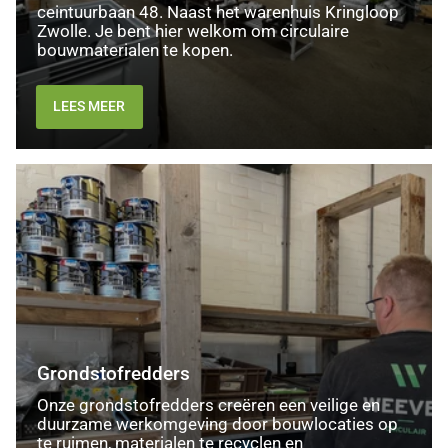
ceintuurbaan 48. Naast het warenhuis Kringloop
Zwolle. Je bent hier welkom om circulaire
bouwmaterialen te kopen.
LEES MEER
Grondstofredders
Grondstofredders
Onze grondstofredders creëren een veilige en
duurzame werkomgeving door bouwlocaties op
te ruimen, materialen te recyclen en