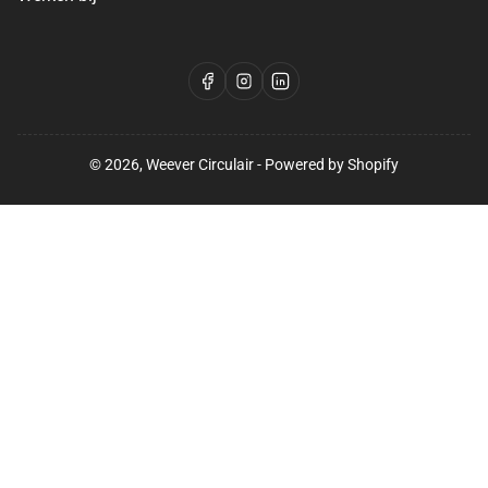
Facebook
Instagram
LinkedIn
© 2026,
Weever Circulair
- Powered by Shopify
Betalingsmethoden